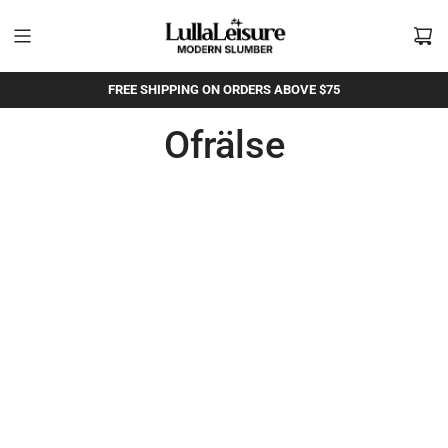
Hoppa
till
innehållet
FREE SHIPPING ON ORDERS ABOVE $75
Ofrälse